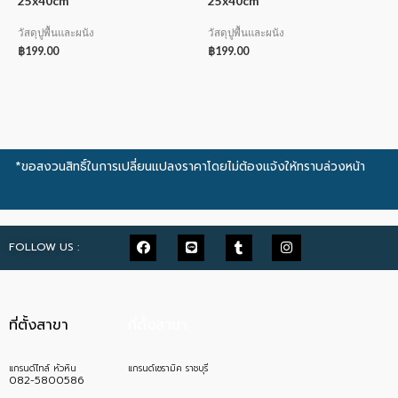
25x40cm
25x40cm
วัสดุปูพื้นและผนัง
วัสดุปูพื้นและผนัง
฿
199.00
฿
199.00
*ขอสงวนสิทธิ์ในการเปลี่ยนแปลงราคาโดยไม่ต้องแจ้งให้ทราบล่วงหน้า
FOLLOW US :
ที่ตั้งสาขา
ที่ตั้งสาขา
แกรนด์ไทล์ หัวหิน
แกรนด์เซรามิค ราชบุรี
082-5800586