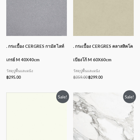
. กระเบื้อง CERGRES กามัส ไลท์
. กระเบื้อง CERGRES คลาสสิคโค
เกรย์ M 40X40cm
เบียงโก้ M 60X60cm
วัสดุปูพื้นและผนัง
วัสดุปูพื้นและผนัง
฿
295.00
฿
359.00
฿
299.00
Sale!
Sale!