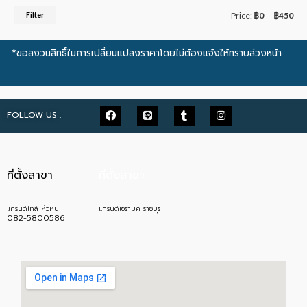
Filter
Price:
฿0
—
฿450
*ขอสงวนสิทธิ์ในการเปลี่ยนแปลงราคาโดยไม่ต้องแจ้งให้ทราบล่วงหน้า
FOLLOW US :
ที่ตั้งสาขา
ที่ตั้งสาขา
แกรนด์ไทล์ หัวหิน
แกรนด์เซรามิค ราชบุรี
082-5800586