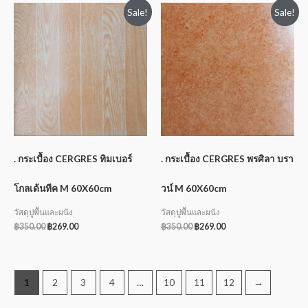
Sale!
Sale!
. กระเบื้อง CERGRES ทิมเบอร์
. กระเบื้อง CERGRES พรศิลา บรา
โกลเด้นทีค M 60X60cm
วน์ M 60X60cm
วัสดุปูพื้นและผนัง
วัสดุปูพื้นและผนัง
฿
350.00
฿
269.00
฿
350.00
฿
269.00
1
2
3
4
…
10
11
12
→