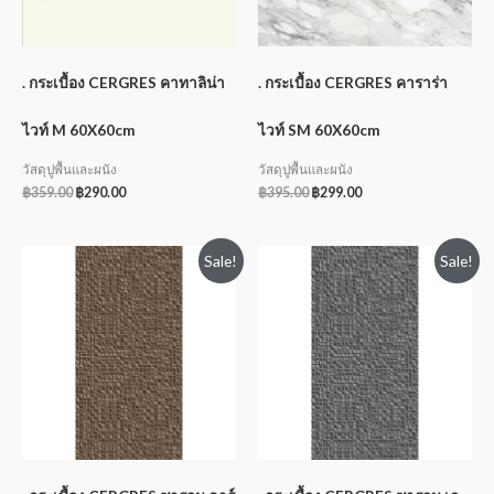
. กระเบื้อง CERGRES คาทาลิน่า
. กระเบื้อง CERGRES คาราร่า
ไวท์ M 60X60cm
ไวท์ SM 60X60cm
วัสดุปูพื้นและผนัง
วัสดุปูพื้นและผนัง
฿
359.00
฿
290.00
฿
395.00
฿
299.00
Sale!
Sale!