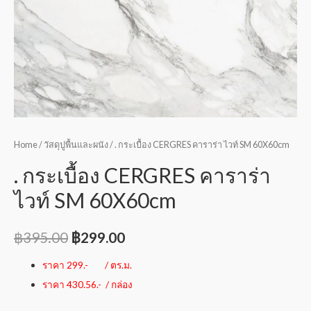
Home
/
วัสดุปูพื้นและผนัง
/ . กระเบื้อง CERGRES คาราร่า ไวท์ SM 60X60cm
. กระเบื้อง CERGRES คาราร่า
ไวท์ SM 60X60cm
฿
395.00
฿
299.00
ราคา 299.- / ตร.ม.
ราคา 430.56.- / กล่อง