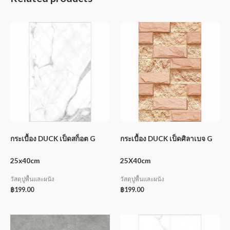
กระเบื้อง DUCK เป็ดสก็อต G
กระเบื้อง DUCK เป็ดศิลาเบจ G
25x40cm
25X40cm
วัสดุปูพื้นและผนัง
วัสดุปูพื้นและผนัง
฿
199.00
฿
199.00