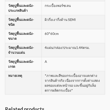
วัสดุปูพื้นและผนัง-
กระเบื้องพอร์ซเลน
ประเภทสินค้า
วัสดุปูพื้นและผนัง-
ผิวกึ่งเงากึ่งด้าน SEMI
ชนิด
วัสดุปูพื้นและผนัง-
60*60cm
ขนาด
วัสดุปูพื้นและผนัง-
4แผ่น/กล่อง/ประมาณ1.44ตรม.
จำนวนแผ่น
วัสดุปูพื้นและผนัง-
A
เกรด
หมายเหตุ
*ภาพและสีของกระเบื้องอาจแตกต่าง
จากสินค้าจริง เนื่องจากการตั้งค่าแสดง
ผลของแต่ละหน้าจอ และขึ้นอยู่กับล็อ
ตการผลิตกระเบื้อง*
Related products