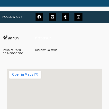
FOLLOW US :
ที่ตั้งสาขา
ที่ตั้งสาขา
แกรนด์ไทล์ หัวหิน
แกรนด์เซรามิค ราชบุรี
082-5800586