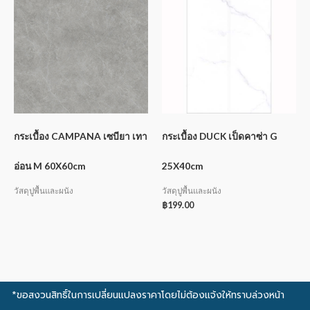
กระเบื้อง CAMPANA เซบียา เทา
กระเบื้อง DUCK เป็ดคาซ่า G
อ่อน M 60X60cm
25X40cm
วัสดุปูพื้นและผนัง
วัสดุปูพื้นและผนัง
฿
199.00
*ขอสงวนสิทธิ์ในการเปลี่ยนแปลงราคาโดยไม่ต้องแจ้งให้ทราบล่วงหน้า