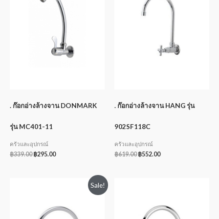
. ก๊อกอ่างล้างจาน DONMARK
. ก๊อกอ่างล้างจาน HANG รุ่น
รุ่น MC401-11
902SF118C
ครัวและอุปกรณ์
ครัวและอุปกรณ์
฿
339.00
฿
295.00
฿
619.00
฿
552.00
Sale!