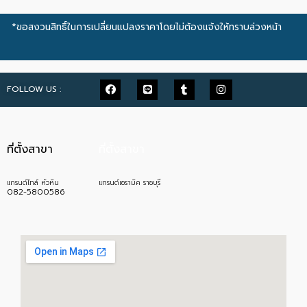
*ขอสงวนสิทธิ์ในการเปลี่ยนแปลงราคาโดยไม่ต้องแจ้งให้ทราบล่วงหน้า
FOLLOW US :
ที่ตั้งสาขา
ที่ตั้งสาขา
แกรนด์ไทล์ หัวหิน
แกรนด์เซรามิค ราชบุรี
082-5800586