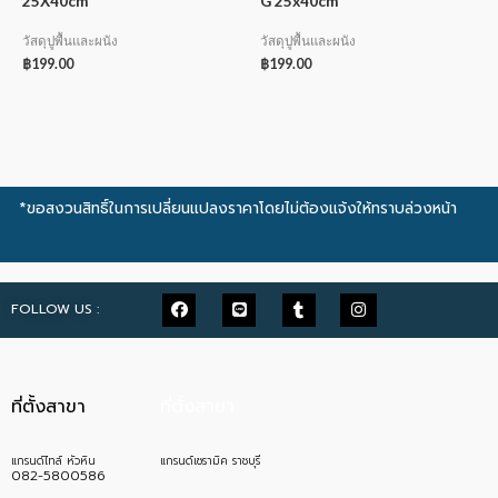
25X40cm
G 25x40cm
วัสดุปูพื้นและผนัง
วัสดุปูพื้นและผนัง
฿
199.00
฿
199.00
*ขอสงวนสิทธิ์ในการเปลี่ยนแปลงราคาโดยไม่ต้องแจ้งให้ทราบล่วงหน้า
FOLLOW US :
ที่ตั้งสาขา
ที่ตั้งสาขา
แกรนด์ไทล์ หัวหิน
แกรนด์เซรามิค ราชบุรี
082-5800586