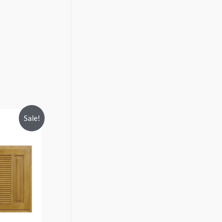
Sale!