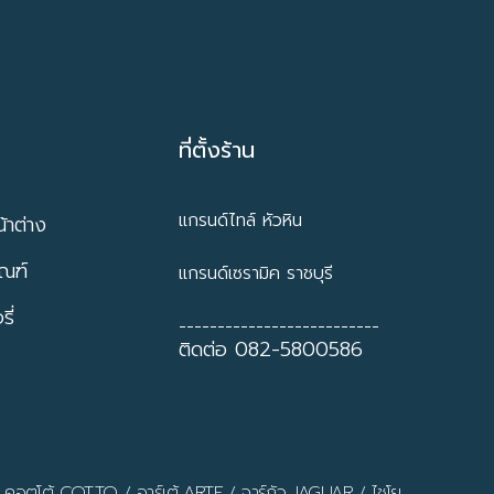
ที่ตั้งร้าน
แกรนด์ไทล์ หัวหิน
้าต่าง
ัณฑ์
แกรนด์เซรามิค ราชบุรี
ี่
--------------------------
ติดต่อ 082-5800586
/
คอตโต้ COTTO
/
อาร์เต้ ARTE
/
จาร์กัว JAGUAR
/
ไชโย