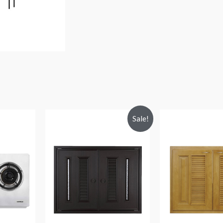
Sale!