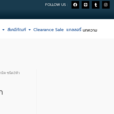
FOLLOW US :
สีเคมีภัณฑ์
Clearance Sale
แกลลอรี่
บทความ
มิค ชนิด3หัว
ก