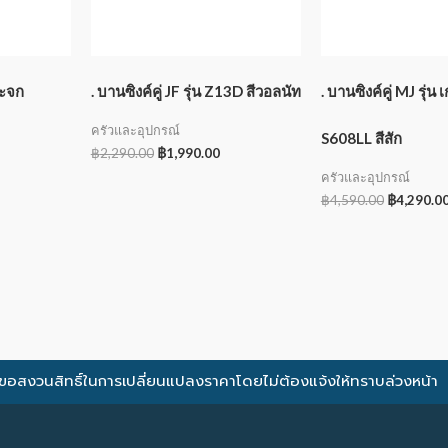
ระจก
. บานซิงค์คู่ JF รุ่น Z13D สีวอลนัท
. บานซิงค์คู่ MJ รุ่น
ครัวและอุปกรณ์
S608LL สีสัก
฿
2,290.00
฿
1,990.00
ครัวและอุปกรณ์
฿
4,590.00
฿
4,290.0
ขอสงวนสิทธิ์ในการเปลี่ยนแปลงราคาโดยไม่ต้องแจ้งให้ทราบล่วงหน้า