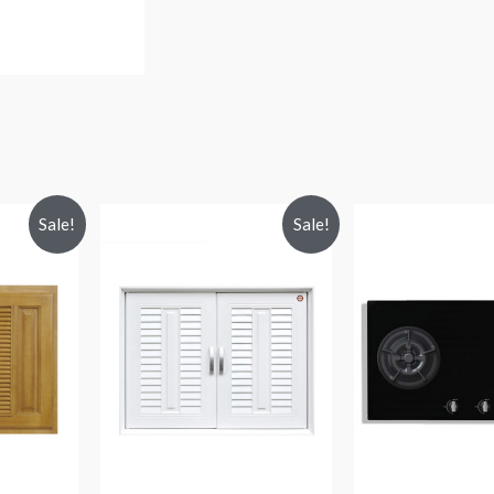
Sale!
Sale!