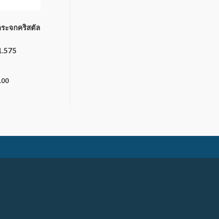
กระจกคริสตัล
1.575
.00