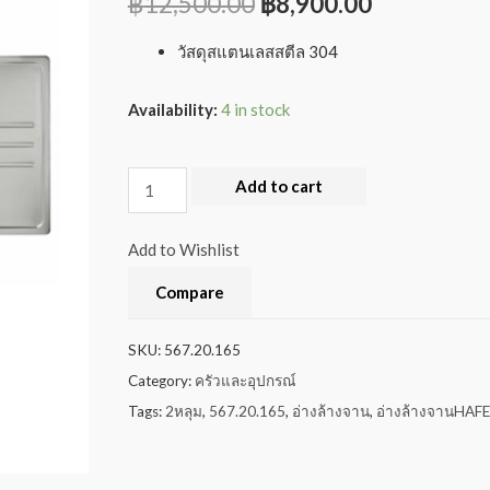
฿
12,500.00
฿
8,900.00
วัสดุสแตนเลสสตีล 304
Availability:
4 in stock
Add to cart
Add to Wishlist
Compare
SKU:
567.20.165
Category:
ครัวและอุปกรณ์
Tags:
2หลุม
,
567.20.165
,
อ่างล้างจาน
,
อ่างล้างจานHAFE