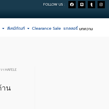
FOLLOW US :
สีเคมีภัณฑ์
Clearance Sale
แกลลอรี่
บทความ
านขวา HAFELE
ด้าน