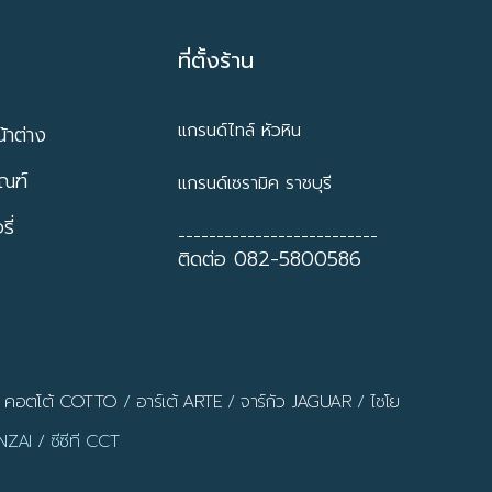
ที่ตั้งร้าน
แกรนด์ไทล์ หัวหิน
้าต่าง
ัณฑ์
แกรนด์เซรามิค ราชบุรี
ี่
--------------------------
ติดต่อ 082-5800586
/
คอตโต้ COTTO
/
อาร์เต้ ARTE
/
จาร์กัว JAGUAR
/
ไชโย
ZAI / ซีซีที CCT