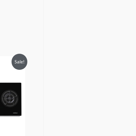
Sale!