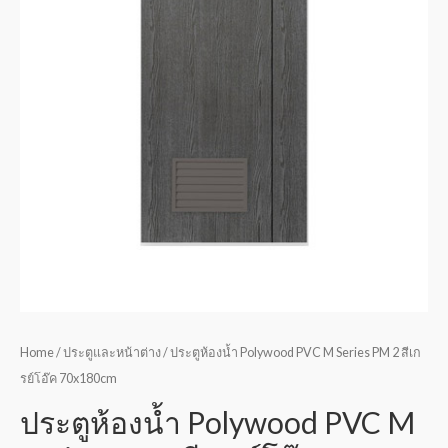
Home
/
ประตูและหน้าต่าง
/ ประตูห้องน้ำ Polywood PVC M Series PM 2 สีเก
รย์โอ๊ค 70x180cm
ประตูห้องน้ำ Polywood PVC M