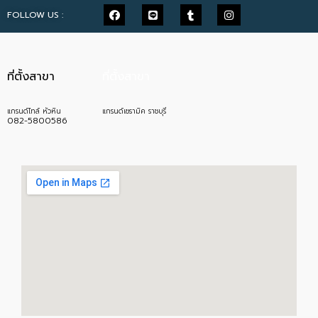
FOLLOW US :
ที่ตั้งสาขา
ที่ตั้งสาขา
แกรนด์ไทล์ หัวหิน
แกรนด์เซรามิค ราชบุรี
082-5800586