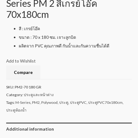
Series PM 2 สีเกรย์โอ๊ค
70x180cm
สี : เกรย์โอ๊ค
ขนาด : 70 x 180 ซม. เจาะลูกบิด
ผลิตจาก PVC คุณภาพดี กันน้ำและกันความชื่นได้ดี
Add to Wishlist
Compare
SKU:
PM2-70 180 GR
Category:
ประตูและหน้าต่าง
Tags:
M-Series
,
PM2
,
Polywood
,
ประตู
,
ประตูPVC
,
ประตูPVC70x180cm
,
ประตูห้องน้ำ
Additional information