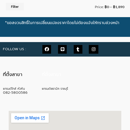
Filter
Price:
฿0
—
฿1,890
*ขอสงวนสิทธิ์ในการเปลี่ยนแปลงราคาโดยไม่ต้องแจ้งให้ทราบล่วงหน้า
FOLLOW US :
ที่ตั้งสาขา
ที่ตั้งสาขา
แกรนด์ไทล์ หัวหิน
แกรนด์เซรามิค ราชบุรี
082-5800586