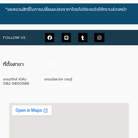
*ขอสงวนสิทธิ์ในการเปลี่ยนแปลงราคาโดยไม่ต้องแจ้งให้ทราบล่วงหน้า
FOLLOW US :
ที่ตั้งสาขา
ที่ตั้งสาขา
แกรนด์ไทล์ หัวหิน
แกรนด์เซรามิค ราชบุรี
082-5800586