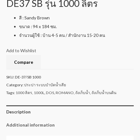
DE37 SB รุ่น 1000 ลิตร
สี : Sandy Brown
ขนาด : 94 x 184 ซม.
จำนวนผู้ใช้ : บ้าน 4-5 คน / สำนักงาน 15-20 คน
Add to Wishlist
Compare
SKU:
DE-37/SB 1000
Category:
ประปา ระบบบำบัดน้ำเสีย
Tags:
1000 ลิตร
,
1000L
,
DOS
,
ROMANO
,
ถังเก็บน้ำ
,
ถังเก็บน้ำบนดิน
Description
Additional information