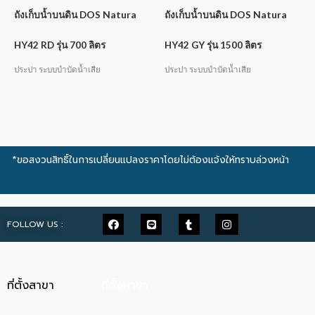
ถังเก็บน้ำบนดิน DOS Natura
ถังเก็บน้ำบนดิน DOS Natura
HY42 RD รุ่น 700 ลิตร
HY42 GY รุ่น 1500 ลิตร
ประปา ระบบบำบัดน้ำเสีย
ประปา ระบบบำบัดน้ำเสีย
*ขอสงวนสิทธิ์ในการเปลี่ยนแปลงราคาโดยไม่ต้องแจ้งให้ทราบล่วงหน้า
FOLLOW US :
ที่ตั้งสาขา
ที่ตั้งสาขา