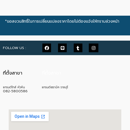
*ขอสงวนสิทธิ์ในการเปลี่ยนแปลงราคาโดยไม่ต้องแจ้งให้ทราบล่วงหน้า
FOLLOW US :
ที่ตั้งสาขา
ที่ตั้งสาขา
แกรนด์ไทล์ หัวหิน
แกรนด์เซรามิค ราชบุรี
082-5800586