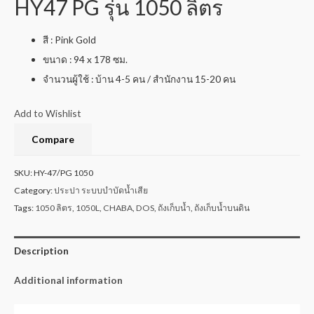
HY47 PG รุ่น 1050 ลิตร
สี : Pink Gold
ขนาด : 94 x 178 ซม.
จำนวนผู้ใช้ : บ้าน 4-5 คน / สำนักงาน 15-20 คน
Add to Wishlist
Compare
SKU:
HY-47/PG 1050
Category:
ประปา ระบบบำบัดน้ำเสีย
Tags:
1050 ลิตร
,
1050L
,
CHABA
,
DOS
,
ถังเก็บน้ำ
,
ถังเก็บน้ำบนดิน
Description
Additional information