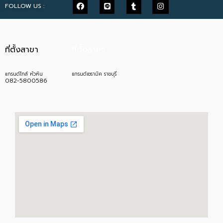
FOLLOW US :
ที่ตั้งสาขา
ที่ตั้งสาขา
แกรนด์ไทล์ หัวหิน
แกรนด์เซรามิค ราชบุรี
082-5800586