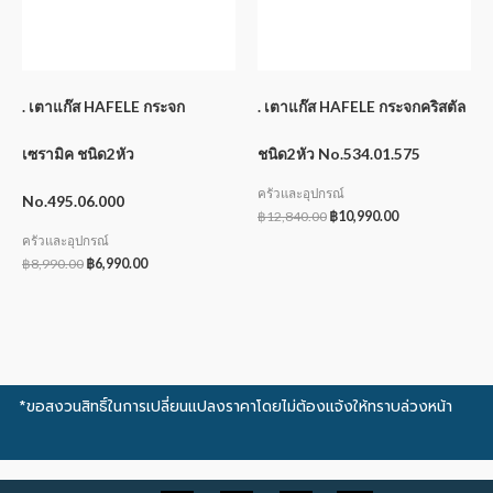
. เตาแก๊ส HAFELE กระจก
. เตาแก๊ส HAFELE กระจกคริสตัล
เซรามิค ชนิด2หัว
ชนิด2หัว No.534.01.575
ครัวและอุปกรณ์
No.495.06.000
฿
12,840.00
฿
10,990.00
ครัวและอุปกรณ์
฿
8,990.00
฿
6,990.00
*ขอสงวนสิทธิ์ในการเปลี่ยนแปลงราคาโดยไม่ต้องแจ้งให้ทราบล่วงหน้า