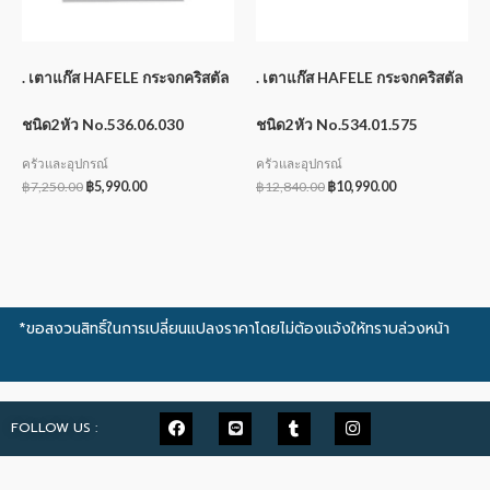
. เตาแก๊ส HAFELE กระจกคริสตัล
. เตาแก๊ส HAFELE กระจกคริสตัล
ชนิด2หัว No.536.06.030
ชนิด2หัว No.534.01.575
ครัวและอุปกรณ์
ครัวและอุปกรณ์
฿
7,250.00
฿
5,990.00
฿
12,840.00
฿
10,990.00
*ขอสงวนสิทธิ์ในการเปลี่ยนแปลงราคาโดยไม่ต้องแจ้งให้ทราบล่วงหน้า
FOLLOW US :