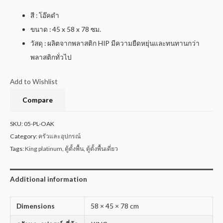
สี : โอ๊คดำ
ขนาด : 45 x 58 x 78 ซม.
วัสดุ : ผลิตจากพลาสติก HIP มีความยืดหยุ่นและทนทานกว่า
พลาสติกทั่วไป
Add to Wishlist
Compare
SKU:
05-PL-OAK
Category:
ครัวและอุปกรณ์
Tags:
King platinum
,
ตู้ตั้งพื้น
,
ตู้ตั้งพื้นเดี่ยว
Additional information
Dimensions
58 × 45 × 78 cm