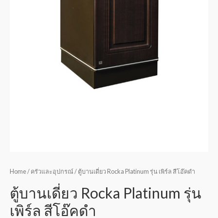
Home
/
ครัวและอุปกรณ์
/ ตู้บานเดี่ยว Rocka Platinum รุ่น เพิร์ล สีโอ๊คดำ
ตู้บานเดี่ยว Rocka Platinum รุ่น
เพิร์ล สีโอ๊คดำ