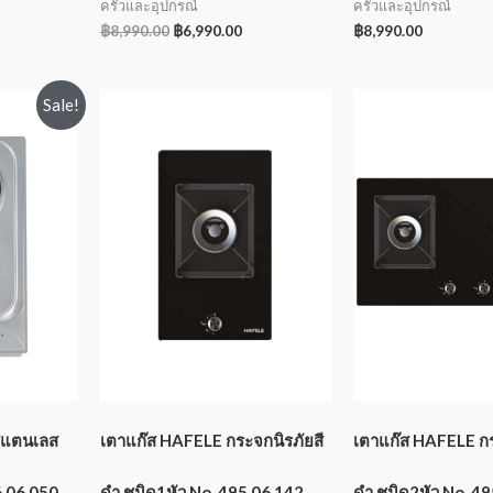
ครัวและอุปกรณ์
ครัวและอุปกรณ์
฿
8,990.00
฿
6,990.00
฿
8,990.00
Sale!
สแตนเลส
เตาแก๊ส HAFELE กระจกนิรภัยสี
เตาแก๊ส HAFELE กร
6.06.050
ดำ ชนิด1หัว No. 495.06.142
ดำ ชนิด2หัว No. 4