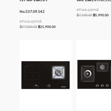
ครัวและอุปกรณ์
No.537.09.542
฿
7,100.00
฿
5,990.00
ครัวและอุปกรณ์
฿
37,000.00
฿
25,900.00