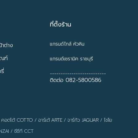
ที่ตั้งร้าน
แกรนด์ไทล์ หัวหิน
้าต่าง
ัณฑ์
แกรนด์เซรามิค ราชบุรี
ี่
--------------------------
ติดต่อ 082-5800586
/
คอตโต้ COTTO
/
อาร์เต้ ARTE
/
จาร์กัว JAGUAR
/
ไชโย
ZAI / ซีซีที CCT