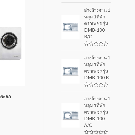
R
a
อ่างล้างจาน 1
t
หลุม 1ที่พัก
e
d
ตราเพชร รุ่น
0
DMB-100
o
u
B/C
t
o
f
R
5
a
อ่างล้างจาน 1
t
หลุม 1ที่พัก
e
d
ตราเพชร รุ่น
0
DMB-100 B
o
u
t
o
R
f
a
กระจก
อ่างล้างจาน 1
5
t
หลุม 1ที่พัก
e
d
ตราเพชร รุ่น
0
DMB-100
o
u
A/C
t
o