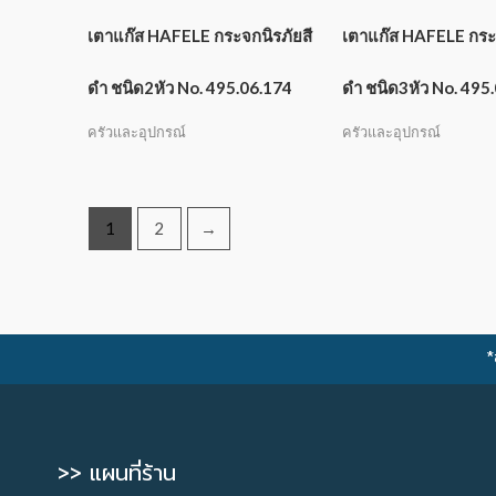
เตาแก๊ส HAFELE กระจกนิรภัยสี
เตาแก๊ส HAFELE กระจ
ดำ ชนิด2หัว No. 495.06.174
ดำ ชนิด3หัว No. 495
ครัวและอุปกรณ์
ครัวและอุปกรณ์
1
2
→
*
>> แผนที่ร้าน