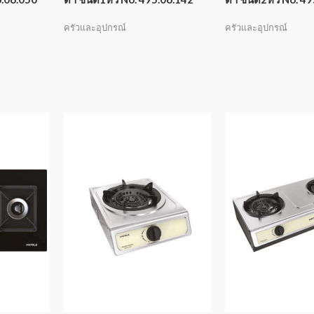
ครัวและอุปกรณ์
ครัวและอุปกรณ์