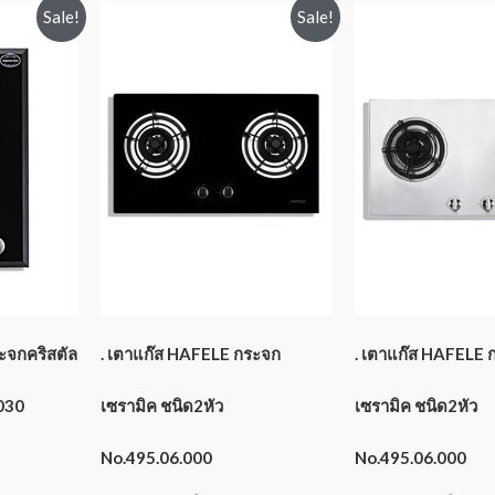
Sale!
Sale!
ะจกคริสตัล
. เตาแก๊ส HAFELE กระจก
. เตาแก๊ส HAFELE 
030
เซรามิค ชนิด2หัว
เซรามิค ชนิด2หัว
No.495.06.000
No.495.06.000