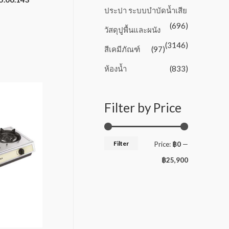
ประปา ระบบบำบัดน้ำเสีย
(696)
วัสดุปูพื้นและผนัง
(3146)
สีเคมีภัณฑ์
(97)
ห้องน้ำ
(833)
Filter by Price
Filter
Price:
฿0
—
฿25,900