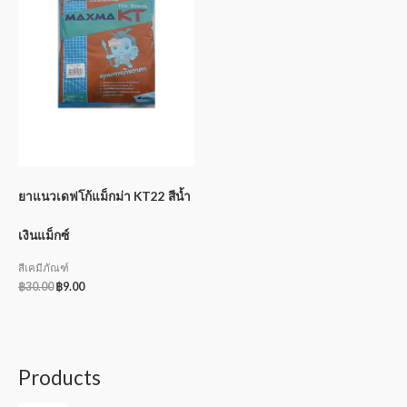
ยาแนวเดฟโก้แม็กม่า KT22 สีน้ำ
เงินแม็กซ์
สีเคมีภัณฑ์
฿
30.00
฿
9.00
Products