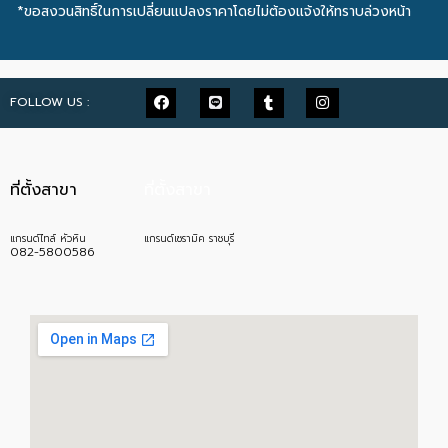
*ขอสงวนสิทธิ์ในการเปลี่ยนแปลงราคาโดยไม่ต้องแจ้งให้ทราบล่วงหน้า
FOLLOW US :
ที่ตั้งสาขา
ที่ตั้งสาขา
แกรนด์ไทล์ หัวหิน
แกรนด์เซรามิค ราชบุรี
082-5800586