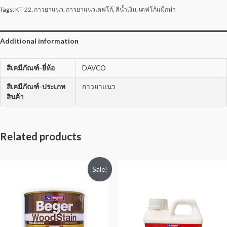
Tags:
KT-22
,
กาวยาแนว
,
กาวยาแนวเดฟโก้
,
สีน้ำเงิน
,
เดฟโก้แม็กม่า
Additional information
สีเคมีภัณฑ์-ยี่ห้อ
DAVCO
สีเคมีภัณฑ์-ประเภท
กาวยาแนว
สินค้า
Related products
Sale!