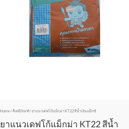
Home
/
สีเคมีภัณฑ์
/ ยาแนวเดฟโก้แม็กม่า KT22 สีน้ำเงินแม็กซ์
ยาแนวเดฟโก้แม็กม่า KT22 สีน้ำ