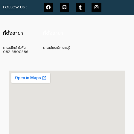
FOLLOW US :
ที่ตั้งสาขา
ที่ตั้งสาขา
แกรนด์ไทล์ หัวหิน
แกรนด์เซรามิค ราชบุรี
082-5800586