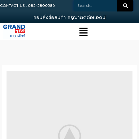
CONTACT US : 082-5800586
ก
อ
น
ส
ง
ซ
อ
ส
น
ค
า
ก
ร
ณ
า
ต
ด
ต
อ
แ
อ
ด
ม
น
0