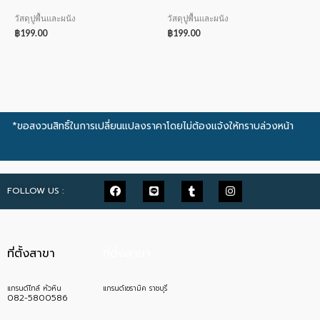
วัสดุปูพื้นและผนัง
วัสดุปูพื้นและผนัง
฿
199.00
฿
199.00
*ขอสงวนสิทธิ์ในการเปลี่ยนแปลงราคาโดยไม่ต้องแจ้งให้ทราบล่วงหน้า
FOLLOW US :
ที่ตั้งสาขา
ที่ตั้งสาขา
แกรนด์ไทล์ หัวหิน
แกรนด์เซรามิค ราชบุรี
082-5800586