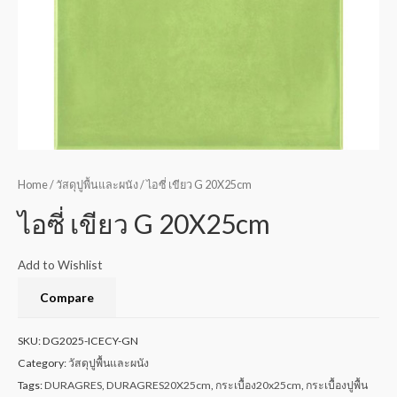
Home
/
วัสดุปูพื้นและผนัง
/ ไอซี่ เขียว G 20X25cm
ไอซี่ เขียว G 20X25cm
Add to Wishlist
Compare
SKU:
DG2025-ICECY-GN
Category:
วัสดุปูพื้นและผนัง
Tags:
DURAGRES
,
DURAGRES20X25cm
,
กระเบื้อง20x25cm
,
กระเบื้องปูพื้น