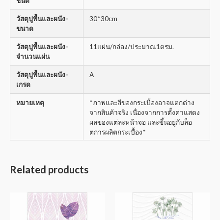
ชนิด
วัสดุปูพื้นและผนัง-
30*30cm
ขนาด
วัสดุปูพื้นและผนัง-
11แผ่น/กล่อง/ประมาณ1ตรม.
จำนวนแผ่น
วัสดุปูพื้นและผนัง-
A
เกรด
หมายเหตุ
*ภาพและสีของกระเบื้องอาจแตกต่าง
จากสินค้าจริง เนื่องจากการตั้งค่าแสดง
ผลของแต่ละหน้าจอ และขึ้นอยู่กับล็อ
ตการผลิตกระเบื้อง*
Related products