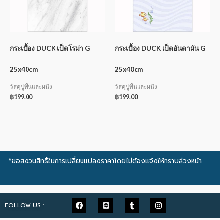
กระเบื้อง DUCK เป็ดโรม่า G
กระเบื้อง DUCK เป็ดอันดามัน G
25x40cm
25x40cm
วัสดุปูพื้นและผนัง
วัสดุปูพื้นและผนัง
฿
199.00
฿
199.00
*ขอสงวนสิทธิ์ในการเปลี่ยนแปลงราคาโดยไม่ต้องแจ้งให้ทราบล่วงหน้า
FOLLOW US :