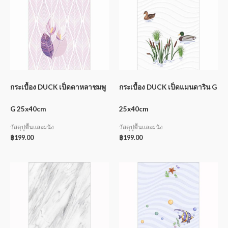
กระเบื้อง DUCK เป็ดดาหลาชมพู
กระเบื้อง DUCK เป็ดแมนดาริน G
G 25x40cm
25x40cm
วัสดุปูพื้นและผนัง
วัสดุปูพื้นและผนัง
฿
199.00
฿
199.00