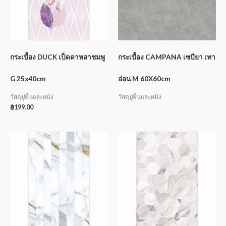
กระเบื้อง DUCK เป็ดดาหลาชมพู
กระเบื้อง CAMPANA เซบียา เทา
G 25x40cm
อ่อน M 60X60cm
วัสดุปูพื้นและผนัง
วัสดุปูพื้นและผนัง
฿
199.00