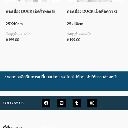
กระเบื้อง DUCK เป็ดริ้วทอง G
กระเบื้อง DUCK เป็ดทัดดาว G
25X40cm
25x40cm
วัสดุปูพื้นและผนัง
วัสดุปูพื้นและผนัง
฿
199.00
฿
199.00
*ขอสงวนสิทธิ์ในการเปลี่ยนแปลงราคาโดยไม่ต้องแจ้งให้ทราบล่วงหน้า
FOLLOW US :
ที่ตั้งสาขา
ที่ตั้งสาขา