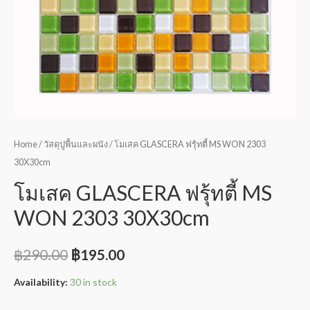
Home
/
วัสดุปูพื้นและผนัง
/ โมเสค GLASCERA ฟรุ้ทตี้ MS WON 2303
30X30cm
โมเสค GLASCERA ฟรุ้ทตี้ MS
WON 2303 30X30cm
฿
290.00
฿
195.00
Availability:
30 in stock