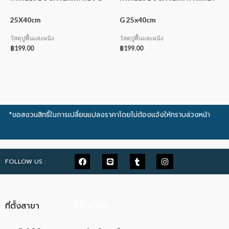
25X40cm
G 25x40cm
วัสดุปูพื้นและผนัง
วัสดุปูพื้นและผนัง
฿
199.00
฿
199.00
*ขอสงวนสิทธิ์ในการเปลี่ยนแปลงราคาโดยไม่ต้องแจ้งให้ทราบล่วงหน้า
FOLLOW US :
ที่ตั้งสาขา
ที่ตั้งสาขา