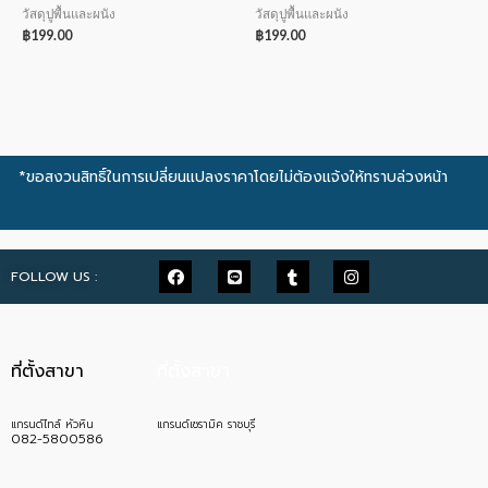
วัสดุปูพื้นและผนัง
วัสดุปูพื้นและผนัง
฿
199.00
฿
199.00
*ขอสงวนสิทธิ์ในการเปลี่ยนแปลงราคาโดยไม่ต้องแจ้งให้ทราบล่วงหน้า
FOLLOW US :
ที่ตั้งสาขา
ที่ตั้งสาขา
แกรนด์ไทล์ หัวหิน
แกรนด์เซรามิค ราชบุรี
082-5800586