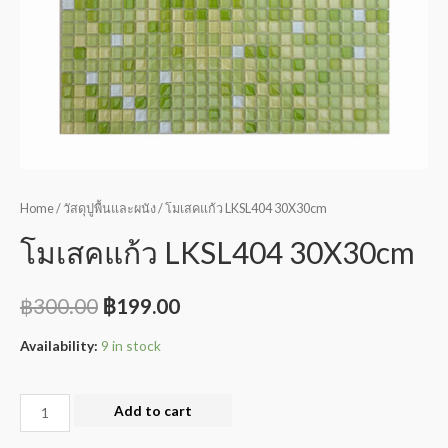
Home
/
วัสดุปูพื้นและผนัง
/ โมเสคแก้ว LKSL404 30X30cm
โมเสคแก้ว LKSL404 30X30cm
฿
300.00
฿
199.00
Availability:
9 in stock
Add to cart