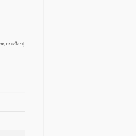
0cm
,
กระเบื้องปู