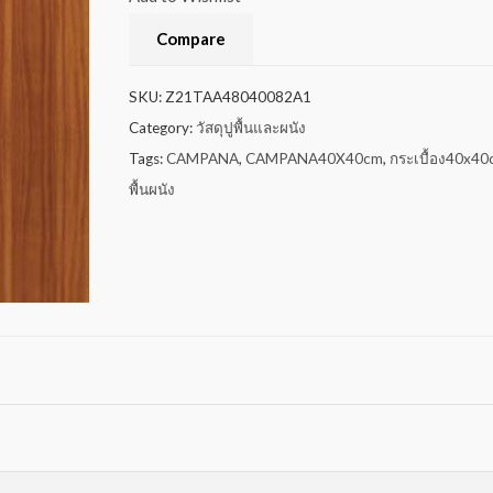
Compare
SKU:
Z21TAA48040082A1
Category:
วัสดุปูพื้นและผนัง
Tags:
CAMPANA
,
CAMPANA40X40cm
,
กระเบื้อง40x4
พื้นผนัง