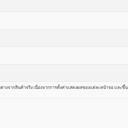
างจากสินค้าจริง เนื่องจากการตั้งค่าแสดงผลของแต่ละหน้าจอ และขึ้นอย