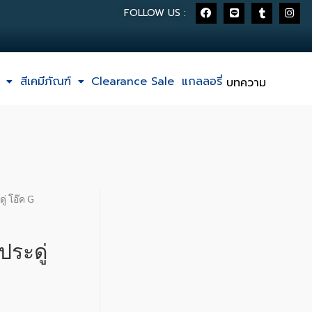
FOLLOW US :
สีเคมีภัณฑ์
Clearance Sale
แกลลอรี่
บทความ
่ โอ๊ค G
ระดู่