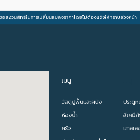
ขอสงวนสิทธิ์ในการเปลี่ยนแปลงราคาโดยไม่ต้องแจ้งให้ทราบล่วงหน้า
เมนู
เมนู
วัสดุปูพื้นและผนัง
ประตูหน
ห้องน้ำ
สีเคมีภ
ครัว
แกลเลอร