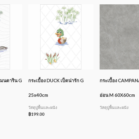
แมนดาริน G
กระเบื้อง DUCK เป็ดน่ารัก G
กระเบื้อง CAMPANA
25x40cm
อ่อน M 60X60cm
วัสดุปูพื้นและผนัง
วัสดุปูพื้นและผนัง
฿
199.00