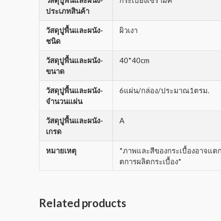
ประเภทสินค้า
วัสดุปูพื้นและผนัง-
ผิวเงา
ชนิด
วัสดุปูพื้นและผนัง-
40*40cm
ขนาด
วัสดุปูพื้นและผนัง-
6แผ่น/กล่อง/ประมาณ1ตรม.
จำนวนแผ่น
วัสดุปูพื้นและผนัง-
A
เกรด
หมายเหตุ
*ภาพและสีของกระเบื้องอาจแตกต่
ตการผลิตกระเบื้อง*
Related products