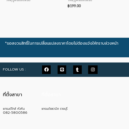
฿
199.00
*ขอสงวนสิทธิ์ในการเปลี่ยนแปลงราคาโดยไม่ต้องแจ้งให้ทราบล่วงหน้า
FOLLOW US :
ที่ตั้งสาขา
ที่ตั้งสาขา
แกรนด์ไทล์ หัวหิน
แกรนด์เซรามิค ราชบุรี
082-5800586