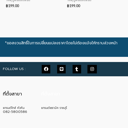
฿
199.00
฿
199.00
*ขอสงวนสิทธิ์ในการเปลี่ยนแปลงราคาโดยไม่ต้องแจ้งให้ทราบล่วงหน้า
FOLLOW US :
ที่ตั้งสาขา
ที่ตั้งสาขา
แกรนด์ไทล์ หัวหิน
แกรนด์เซรามิค ราชบุรี
082-5800586