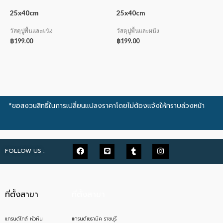
25x40cm
25x40cm
วัสดุปูพื้นและผนัง
วัสดุปูพื้นและผนัง
฿
199.00
฿
199.00
*ขอสงวนสิทธิ์ในการเปลี่ยนแปลงราคาโดยไม่ต้องแจ้งให้ทราบล่วงหน้า
FOLLOW US :
ที่ตั้งสาขา
ที่ตั้งสาขา
แกรนด์ไทล์ หัวหิน
แกรนด์เซรามิค ราชบุรี