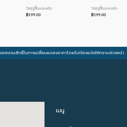
วัสดุปูพื้นและผนัง
วัสดุปูพื้นและผนัง
฿
199.00
฿
199.00
ขอสงวนสิทธิ์ในการเปลี่ยนแปลงราคาโดยไม่ต้องแจ้งให้ทราบล่วงหน้า
เมนู
เมนู