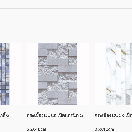
กกี้ G
กระเบื้อง DUCK เป็ดแกรนิต G
กระเบื้อง DUCK เป็ด
25X40cm
25X40cm