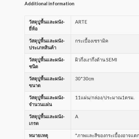
Additional information
วัสดุปูพื้นและผนัง-
ARTE
ยี่ห้อ
วัสดุปูพื้นและผนัง-
กระเบื้องเซรามิค
ประเภทสินค้า
วัสดุปูพื้นและผนัง-
ผิวกึ่งเงากึ่งด้าน SEMI
ชนิด
วัสดุปูพื้นและผนัง-
30*30cm
ขนาด
วัสดุปูพื้นและผนัง-
11แผ่น/กล่อง/ประมาณ1ตรม.
จำนวนแผ่น
วัสดุปูพื้นและผนัง-
A
เกรด
หมายเหตุ
*ภาพและสีของกระเบื้องอาจแตกต่