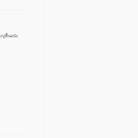
งปูพื้นผนัง