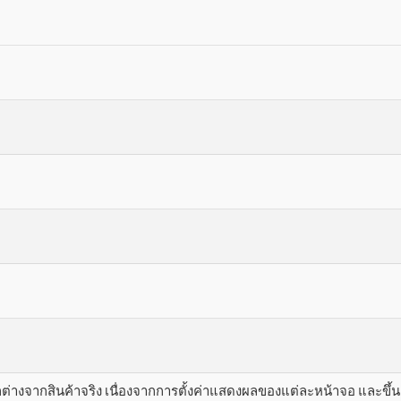
างจากสินค้าจริง เนื่องจากการตั้งค่าแสดงผลของแต่ละหน้าจอ และขึ้นอย