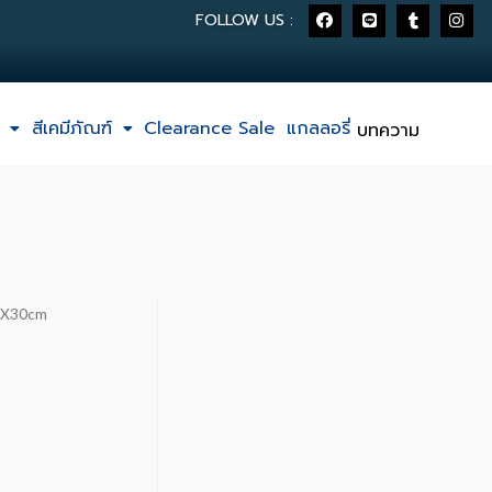
FOLLOW US :
สีเคมีภัณฑ์
Clearance Sale
แกลลอรี่
บทความ
30X30cm
M