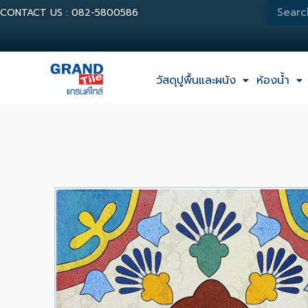
CONTACT US : 082-5800586
วัสดุปูพื้นและผนัง
ห้องน้ำ