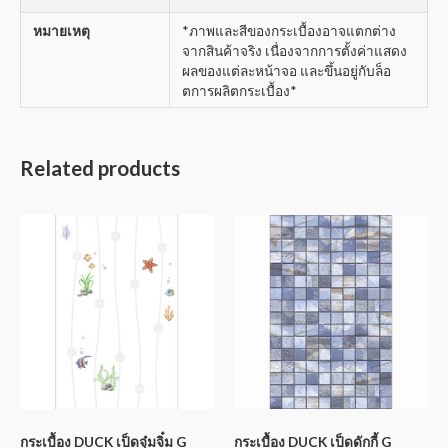
หมายเหตุ
*ภาพและสีของกระเบื้องอาจแตกต่าง
จากสินค้าจริง เนื่องจากการตั้งค่าแสดง
ผลของแต่ละหน้าจอ และขึ้นอยู่กับล็อ
ตการผลิตกระเบื้อง*
Related products
กระเบื้อง DUCK เป็ดจุ๋มจิ๋ม G
กระเบื้อง DUCK เป็ดดักกี้ G