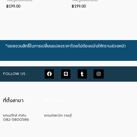
฿
199.00
฿
199.00
*ขอสงวนสิทธิ์ในการเปลี่ยนแปลงราคาโดยไม่ต้องแจ้งให้ทราบล่วงหน้า
FOLLOW US :
ที่ตั้งสาขา
ที่ตั้งสาขา
แกรนด์ไทล์ หัวหิน
แกรนด์เซรามิค ราชบุรี
082-5800586