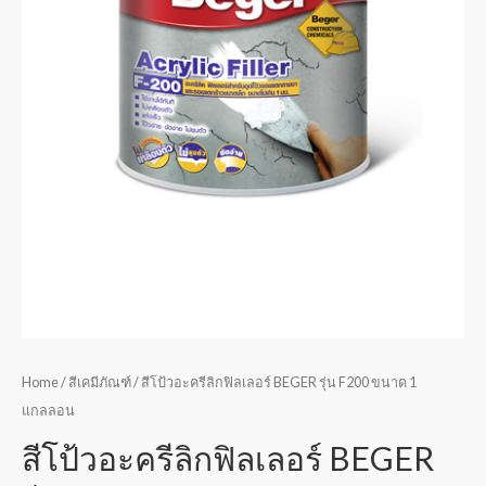
Home
/
สีเคมีภัณฑ์
/ สีโป้วอะครีลิกฟิลเลอร์ BEGER รุ่น F200 ขนาด 1
แกลลอน
สีโป้วอะครีลิกฟิลเลอร์ BEGER