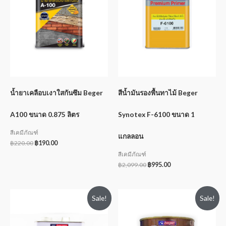
น้ำยาเคลือบเงาใสกันซึม Beger
สีน้ำมันรองพื้นทาไม้ Beger
A100 ขนาด 0.875 ลิตร
Synotex F-6100 ขนาด 1
สีเคมีภัณฑ์
แกลลอน
฿
220.00
฿
190.00
สีเคมีภัณฑ์
฿
2,099.00
฿
995.00
Sale!
Sale!