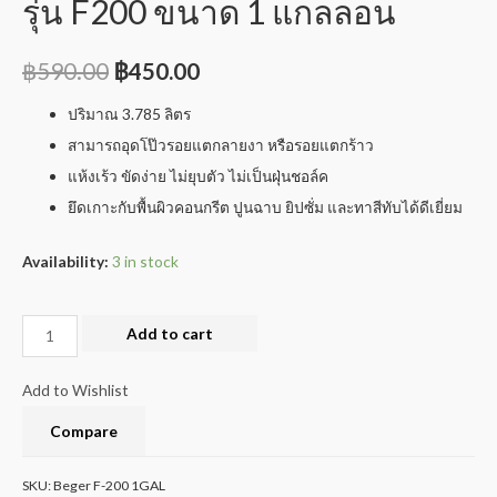
รุ่น F200 ขนาด 1 แกลลอน
฿
590.00
฿
450.00
ปริมาณ 3.785 ลิตร
สามารถอุดโป๊วรอยแตกลายงา หรือรอยแตกร้าว
แห้งเร้ว ขัดง่าย ไม่ยุบตัว ไม่เป็นฝุ่นชอล์ค
ยึดเกาะกับพื้นผิวคอนกรีต ปูนฉาบ ยิปซั่ม และทาสีทับได้ดีเยี่ยม
Availability:
3 in stock
Add to cart
Add to Wishlist
Compare
SKU:
Beger F-200 1GAL