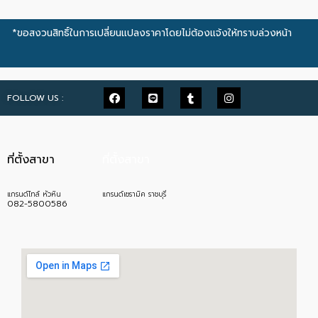
*ขอสงวนสิทธิ์ในการเปลี่ยนแปลงราคาโดยไม่ต้องแจ้งให้ทราบล่วงหน้า
FOLLOW US :
ที่ตั้งสาขา
ที่ตั้งสาขา
แกรนด์ไทล์ หัวหิน
แกรนด์เซรามิค ราชบุรี
082-5800586