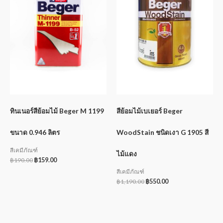
ทินเนอร์สีย้อมไม้ Beger M 1199
สีย้อมไม้เบเยอร์ Beger
ขนาด 0.946 ลิตร
WoodStain ชนิดเงา G 1905 สี
สีเคมีภัณฑ์
ไม้แดง
฿
190.00
฿
159.00
สีเคมีภัณฑ์
฿
1,190.00
฿
550.00