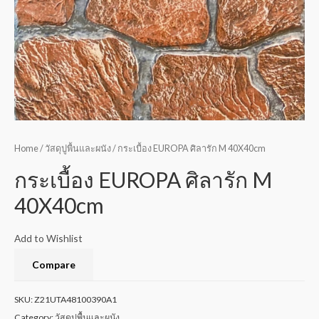
Home
/
วัสดุปูพื้นและผนัง
/ กระเบื้อง EUROPA ศิลารัก M 40X40cm
กระเบื้อง EUROPA ศิลารัก M
40X40cm
Add to Wishlist
Compare
SKU:
Z21UTA48100390A1
Category:
วัสดุปูพื้นและผนัง