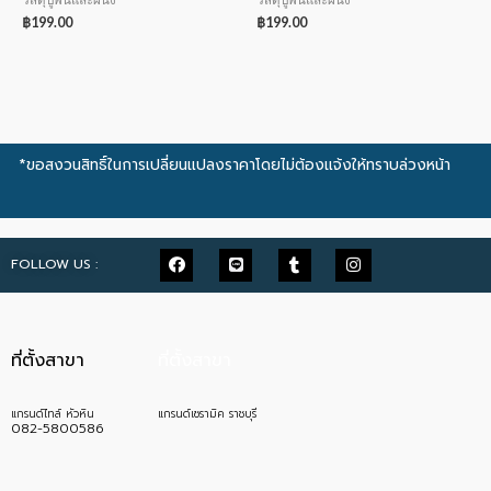
฿
199.00
฿
199.00
*ขอสงวนสิทธิ์ในการเปลี่ยนแปลงราคาโดยไม่ต้องแจ้งให้ทราบล่วงหน้า
FOLLOW US :
ที่ตั้งสาขา
ที่ตั้งสาขา
แกรนด์ไทล์ หัวหิน
แกรนด์เซรามิค ราชบุรี
082-5800586