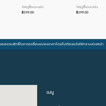
วัสดุปูพื้นและผนัง
วัสดุปูพื้นและผนัง
฿
199.00
฿
199.00
ขอสงวนสิทธิ์ในการเปลี่ยนแปลงราคาโดยไม่ต้องแจ้งให้ทราบล่วงหน้า
เมนู
เมนู