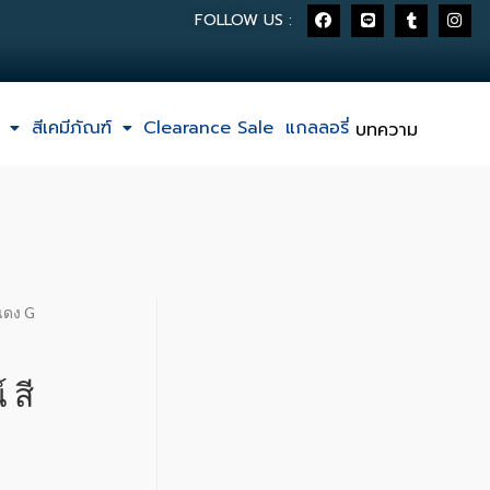
FOLLOW US :
สีเคมีภัณฑ์
Clearance Sale
แกลลอรี่
บทความ
ีแดง G
 สี