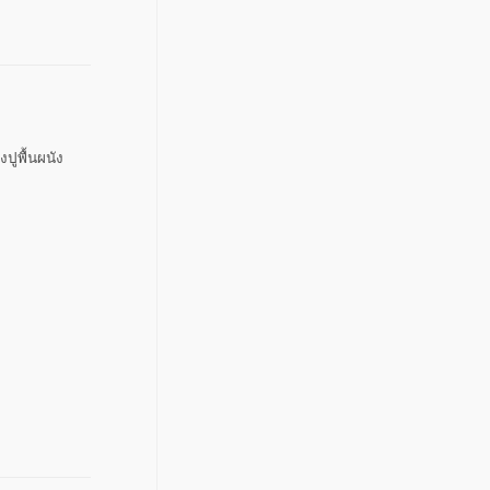
งปูพื้นผนัง