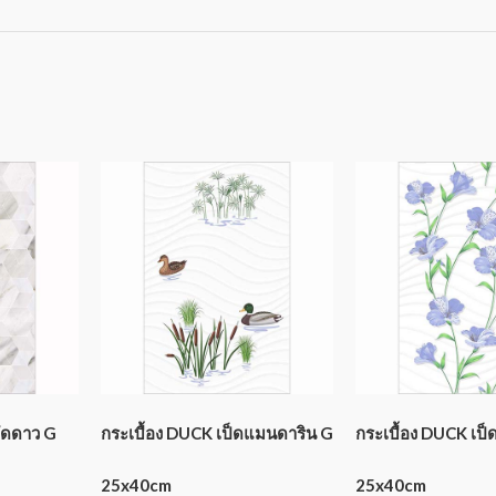
ทัดดาว G
กระเบื้อง DUCK เป็ดแมนดาริน G
กระเบื้อง DUCK เป
25x40cm
25x40cm