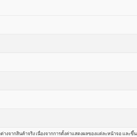
างจากสินค้าจริง เนื่องจากการตั้งค่าแสดงผลของแต่ละหน้าจอ และขึ้นอย