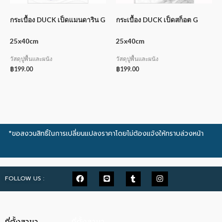
กระเบื้อง DUCK เป็ดแมนดาริน G
กระเบื้อง DUCK เป็ดสก็อต G
25x40cm
25x40cm
วัสดุปูพื้นและผนัง
วัสดุปูพื้นและผนัง
฿
199.00
฿
199.00
*ขอสงวนสิทธิ์ในการเปลี่ยนแปลงราคาโดยไม่ต้องแจ้งให้ทราบล่วงหน้า
FOLLOW US :
ที่ตั้งสาขา
ที่ตั้งสาขา