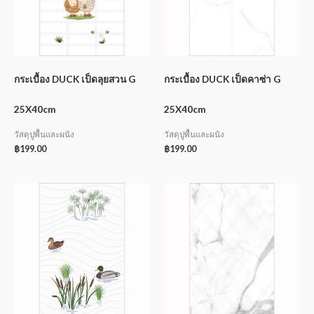
กระเบื้อง DUCK เป็ดลุยสวน G
กระเบื้อง DUCK เป็ดคาซ่า G
25X40cm
25X40cm
วัสดุปูพื้นและผนัง
วัสดุปูพื้นและผนัง
฿
199.00
฿
199.00