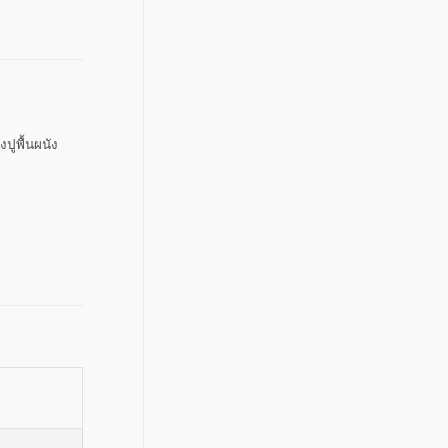
งปูพื้นผนัง