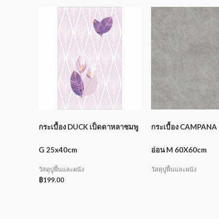
กระเบื้อง DUCK เป็ดดาหลาชมพู
กระเบื้อง CAMPANA 
G 25x40cm
อ่อน M 60X60cm
วัสดุปูพื้นและผนัง
วัสดุปูพื้นและผนัง
฿
199.00