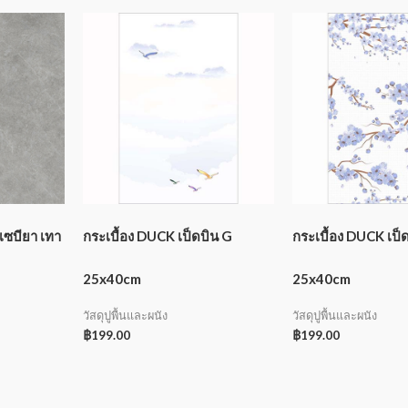
เซบียา เทา
กระเบื้อง DUCK เป็ดบิน G
กระเบื้อง DUCK เป็
25x40cm
25x40cm
วัสดุปูพื้นและผนัง
วัสดุปูพื้นและผนัง
฿
199.00
฿
199.00