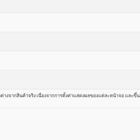
างจากสินค้าจริง เนื่องจากการตั้งค่าแสดงผลของแต่ละหน้าจอ และขึ้นอย