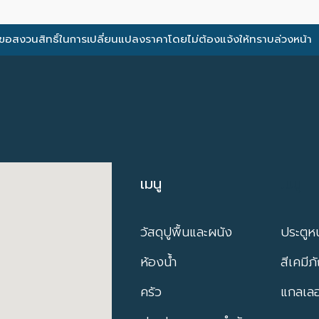
ขอสงวนสิทธิ์ในการเปลี่ยนแปลงราคาโดยไม่ต้องแจ้งให้ทราบล่วงหน้า
เมนู
เมนู
วัสดุปูพื้นและผนัง
ประตูหน
ห้องน้ำ
สีเคมีภ
ครัว
แกลเลอร