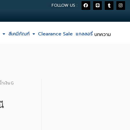
FOLLOW US :
สีเคมีภัณฑ์
Clearance Sale
แกลลอรี่
บทความ
้ำเงิน G
ี