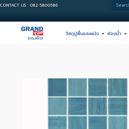
CONTACT US : 082-5800586
วัสดุปูพื้นและผนัง
ห้องน้ำ