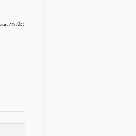
25cm
,
กระเบื้อง