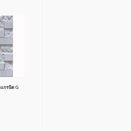
็ดแกรนิต G