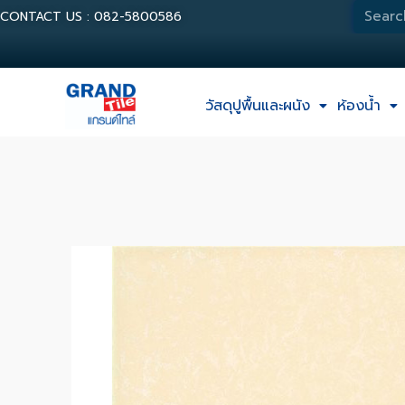
CONTACT US : 082-5800586
วัสดุปูพื้นและผนัง
ห้องน้ำ