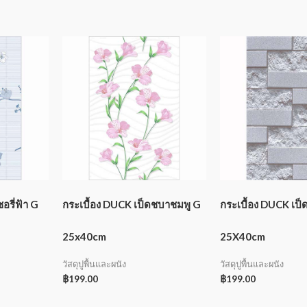
อรี่ฟ้า G
กระเบื้อง DUCK เป็ดชบาชมพู G
กระเบื้อง DUCK เป
25x40cm
25X40cm
วัสดุปูพื้นและผนัง
วัสดุปูพื้นและผนัง
฿
199.00
฿
199.00