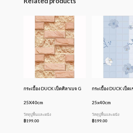
Related products
กระเบื้อง DUCK เป็ดศิลาเบจ G
กระเบื้อง DUCK เป็ดเช
25X40cm
25x40cm
วัสดุปูพื้นและผนัง
วัสดุปูพื้นและผนัง
฿
199.00
฿
199.00