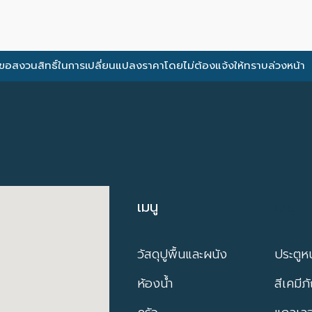
ขอสงวนสิทธิ์ในการเปลี่ยนแปลงราคาโดยไม่ต้องแจ้งให้ทราบล่วงหน้า
เมนู
เมนู
วัสดุปูพื้นและผนัง
ประตูหน
ห้องน้ำ
สีเคมีภ