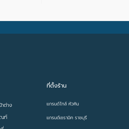
ที่ตั้งร้าน
แกรนด์ไทล์ หัวหิน
้าต่าง
ัณฑ์
แกรนด์เซรามิค ราชบุรี