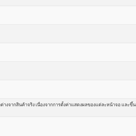
างจากสินค้าจริง เนื่องจากการตั้งค่าแสดงผลของแต่ละหน้าจอ และขึ้นอย