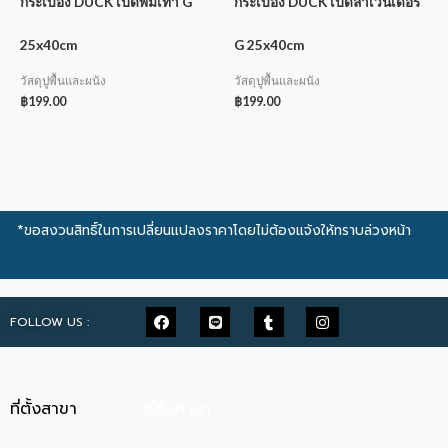
กระเบื้อง DUCK เป็ดพิมเทา G
กระเบื้อง DUCK เป็ดลาเวนเดอร์
25x40cm
G 25x40cm
วัสดุปูพื้นและผนัง
วัสดุปูพื้นและผนัง
฿
199.00
฿
199.00
*ขอสงวนสิทธิ์ในการเปลี่ยนแปลงราคาโดยไม่ต้องแจ้งให้ทราบล่วงหน้า
FOLLOW US :
ที่ตั้งสาขา
ที่ตั้งสาขา