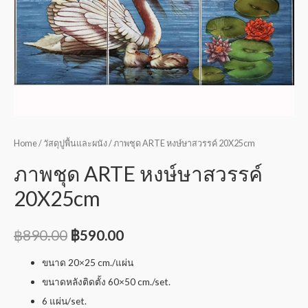
Home
/
วัสดุปูพื้นและผนัง
/ ภาพชุด ARTE หงษ์ษาสวรรค์ 20X25cm
ภาพชุด ARTE หงษ์ษาสวรรค์
20X25cm
฿
890.00
฿
590.00
ขนาด 20×25 cm./แผ่น
ขนาดหลังติดตั้ง 60×50 cm./set.
6 แผ่น/set.