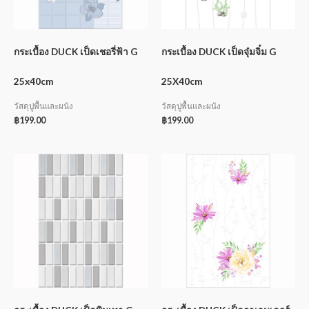
กระเบื้อง DUCK เป็ดเชอรี่ฟ้า G
กระเบื้อง DUCK เป็ดจุ๋มจิ๋ม G
25x40cm
25X40cm
วัสดุปูพื้นและผนัง
วัสดุปูพื้นและผนัง
฿
199.00
฿
199.00