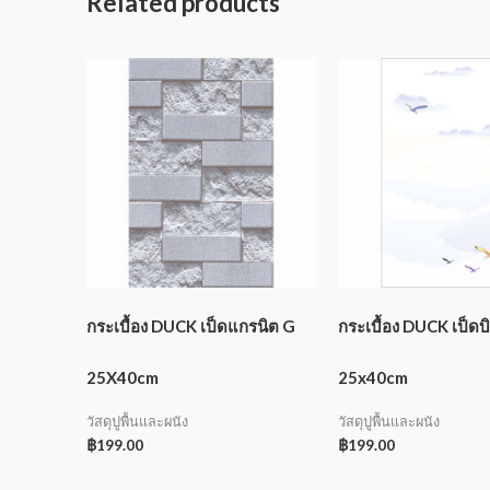
Related products
กระเบื้อง DUCK เป็ดแกรนิต G
กระเบื้อง DUCK เป็ดบ
25X40cm
25x40cm
วัสดุปูพื้นและผนัง
วัสดุปูพื้นและผนัง
฿
199.00
฿
199.00