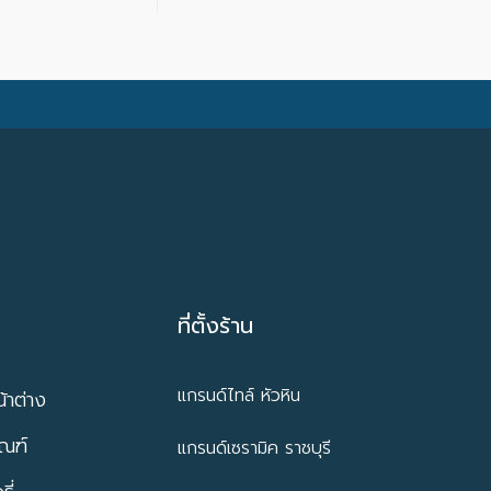
ที่ตั้งร้าน
แกรนด์ไทล์ หัวหิน
้าต่าง
ัณฑ์
แกรนด์เซรามิค ราชบุรี