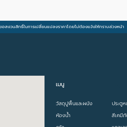
ขอสงวนสิทธิ์ในการเปลี่ยนแปลงราคาโดยไม่ต้องแจ้งให้ทราบล่วงหน้า
เมนู
เมนู
วัสดุปูพื้นและผนัง
ประตูหน
ห้องน้ำ
สีเคมีภ