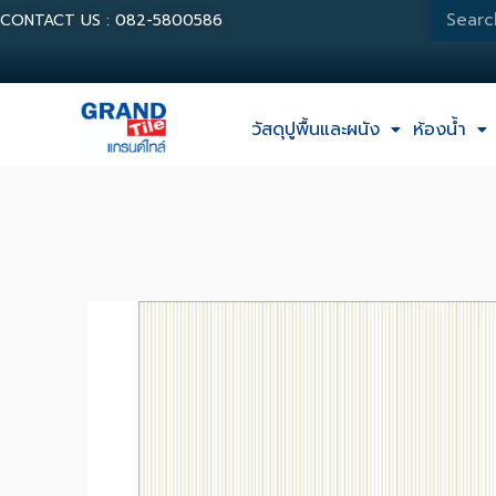
CONTACT US : 082-5800586
วัสดุปูพื้นและผนัง
ห้องน้ำ