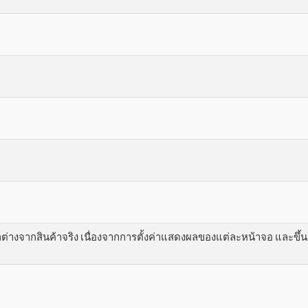
างจากสินค้าจริง เนื่องจากการตั้งค่าแสดงผลของแต่ละหน้าจอ และขึ้นอย