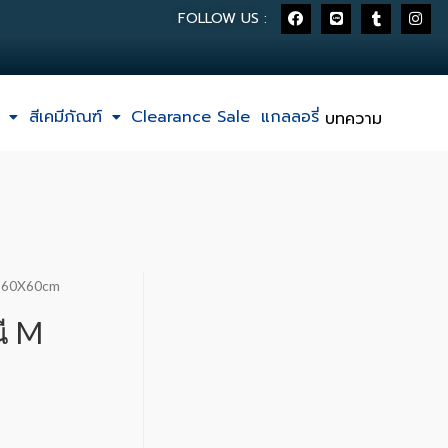
FOLLOW US :
สีเคมีภัณฑ์
Clearance Sale
แกลลอรี่
บทความ
 M 60X60cm
นี M