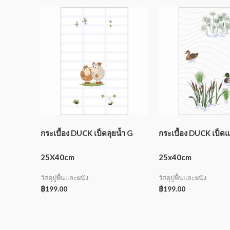
กระเบื้อง DUCK เป็ดลุยน้ำ G
กระเบื้อง DUCK เป็ด
25X40cm
25x40cm
วัสดุปูพื้นและผนัง
วัสดุปูพื้นและผนัง
฿
199.00
฿
199.00