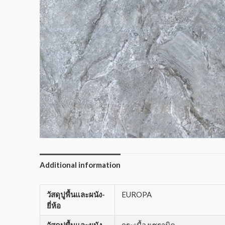
Additional information
วัสดุปูพื้นและผนัง-
EUROPA
ยี่ห้อ
วัสดุปูพื้นและผนัง-
กระเบื้องเซรามิค