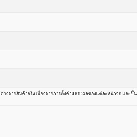
างจากสินค้าจริง เนื่องจากการตั้งค่าแสดงผลของแต่ละหน้าจอ และขึ้นอย