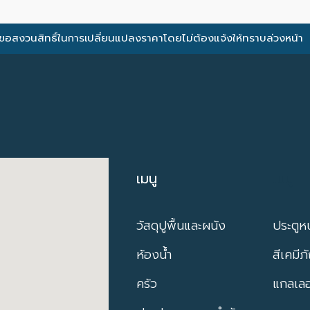
ขอสงวนสิทธิ์ในการเปลี่ยนแปลงราคาโดยไม่ต้องแจ้งให้ทราบล่วงหน้า
เมนู
เมนู
วัสดุปูพื้นและผนัง
ประตูหน
ห้องน้ำ
สีเคมีภ
ครัว
แกลเลอร