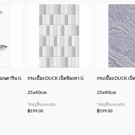
แมนดาริน G
กระเบื้อง DUCK เป็ดพิมเทา G
กระเบื้อง DUCK เป
25x40cm
25x40cm
วัสดุปูพื้นและผนัง
วัสดุปูพื้นและผนัง
฿
199.00
฿
199.00