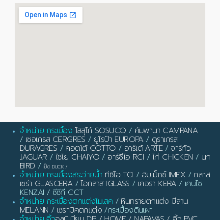
จำหน่าย กระเบื้อง
โสสุโก้ SOSUCO
/
คัมพานา CAMPANA
/
เซอเกรส CERGRES
/
ยูโรป้า EUROPA
/
ดูราเกรส
DURAGRES
/
คอตโต้ COTTO
/
อาร์เต้ ARTE
/
จาร์กัว
JAGUAR
/
ไชโย CHAIYO
/
อาร์ซีไอ RCI
/
ไก่ CHICKEN
/
นก
BIRD
/
เป็ด DUCK
/
จำหน่าย กระเบื้องสระว่ายน้ำ
ทีซีไอ TCI
/
อิมเม็กซ์ IMEX
/
กลาส
เซร่า GLASCERA
/
ไอกลาส IGLASS
/
เคอร่า KERA
/ เคนไซ
KENZAI / ซีซีที CCT
จำหน่าย กระเบื้องตกแต่งโมเสค
/
หินทรายตกแต่ง มีลาน
MELANN
/
เซรามิคตกแต่ง
/กระเบื้องดินเผา
จำหน่าย คิ้ว
อลูมิเนียม DP / HOME / NAPAVAS / คิ้ว PVC