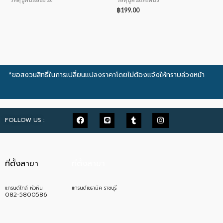
฿
199.00
*ขอสงวนสิทธิ์ในการเปลี่ยนแปลงราคาโดยไม่ต้องแจ้งให้ทราบล่วงหน้า
FOLLOW US :
ที่ตั้งสาขา
ที่ตั้งสาขา
แกรนด์ไทล์ หัวหิน
แกรนด์เซรามิค ราชบุรี
082-5800586