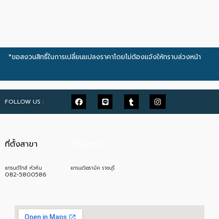
*ขอสงวนสิทธิ์ในการเปลี่ยนแปลงราคาโดยไม่ต้องแจ้งให้ทราบล่วงหน้า
FOLLOW US :
ที่ตั้งสาขา
ที่ตั้งสาขา
แกรนด์ไทล์ หัวหิน
แกรนด์เซรามิค ราชบุรี
082-5800586