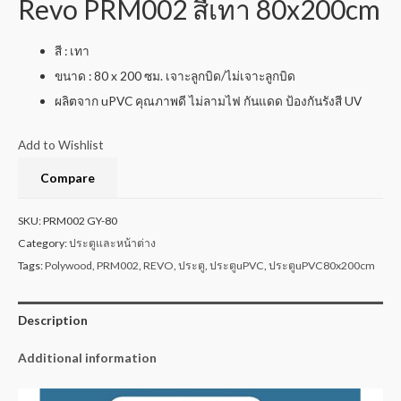
Revo PRM002 สีเทา 80x200cm
สี : เทา
ขนาด : 80 x 200 ซม. เจาะลูกบิด/ไม่เจาะลูกบิด
ผลิตจาก uPVC คุณภาพดี ไม่ลามไฟ กันแดด ป้องกันรังสี UV
Add to Wishlist
Compare
SKU:
PRM002 GY-80
Category:
ประตูและหน้าต่าง
Tags:
Polywood
,
PRM002
,
REVO
,
ประตู
,
ประตูuPVC
,
ประตูuPVC80x200cm
Description
Additional information