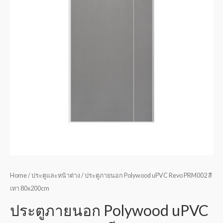
Home
/
ประตูและหน้าต่าง
/ ประตูภายนอก Polywood uPVC Revo PRM002 สี
เทา 80x200cm
ประตูภายนอก Polywood uPVC