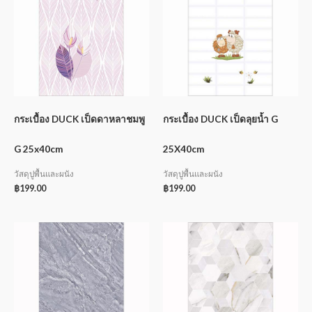
กระเบื้อง DUCK เป็ดดาหลาชมพู
กระเบื้อง DUCK เป็ดลุยน้ำ G
G 25x40cm
25X40cm
วัสดุปูพื้นและผนัง
วัสดุปูพื้นและผนัง
฿
199.00
฿
199.00