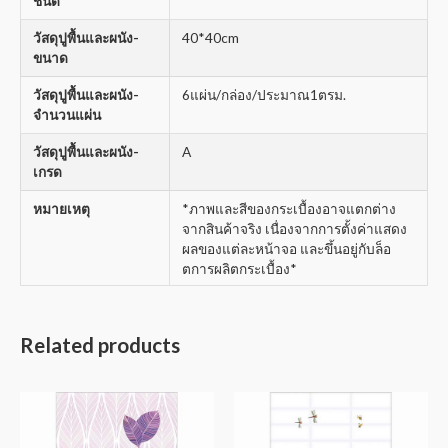
ชนิด
วัสดุปูพื้นและผนัง-
40*40cm
ขนาด
วัสดุปูพื้นและผนัง-
6แผ่น/กล่อง/ประมาณ1ตรม.
จำนวนแผ่น
วัสดุปูพื้นและผนัง-
A
เกรด
หมายเหตุ
*ภาพและสีของกระเบื้องอาจแตกต่าง
จากสินค้าจริง เนื่องจากการตั้งค่าแสดง
ผลของแต่ละหน้าจอ และขึ้นอยู่กับล็อ
ตการผลิตกระเบื้อง*
Related products