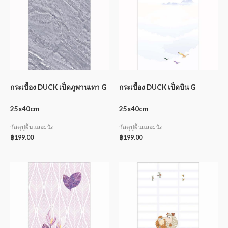
กระเบื้อง DUCK เป็ดภูพานเทา G
กระเบื้อง DUCK เป็ดบิน G
25x40cm
25x40cm
วัสดุปูพื้นและผนัง
วัสดุปูพื้นและผนัง
฿
199.00
฿
199.00