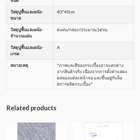
ชนิด
วัสดุปูพื้นและผนัง-
40*40cm
ขนาด
วัสดุปูพื้นและผนัง-
6แผ่น/กล่อง/ประมาณ1ตรม.
จำนวนแผ่น
วัสดุปูพื้นและผนัง-
A
เกรด
หมายเหตุ
*ภาพและสีของกระเบื้องอาจแตกต่าง
จากสินค้าจริง เนื่องจากการตั้งค่าแสดง
ผลของแต่ละหน้าจอ และขึ้นอยู่กับล็อ
ตการผลิตกระเบื้อง*
Related products