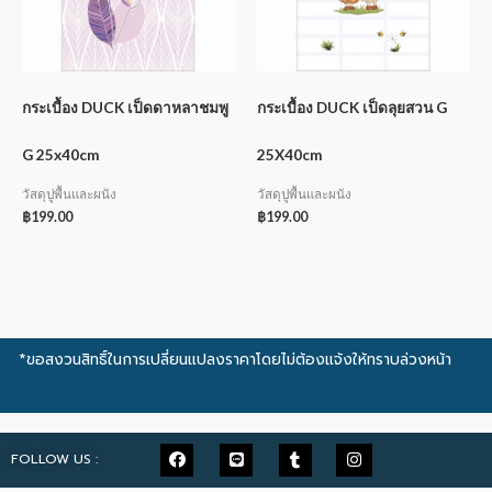
กระเบื้อง DUCK เป็ดดาหลาชมพู
กระเบื้อง DUCK เป็ดลุยสวน G
G 25x40cm
25X40cm
วัสดุปูพื้นและผนัง
วัสดุปูพื้นและผนัง
฿
199.00
฿
199.00
*ขอสงวนสิทธิ์ในการเปลี่ยนแปลงราคาโดยไม่ต้องแจ้งให้ทราบล่วงหน้า
FOLLOW US :