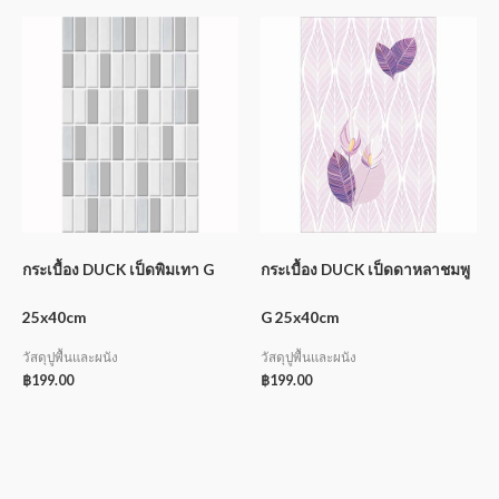
กระเบื้อง DUCK เป็ดพิมเทา G
กระเบื้อง DUCK เป็ดดาหลาชมพู
25x40cm
G 25x40cm
วัสดุปูพื้นและผนัง
วัสดุปูพื้นและผนัง
฿
199.00
฿
199.00