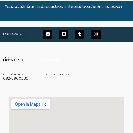
*ขอสงวนสิทธิ์ในการเปลี่ยนแปลงราคาโดยไม่ต้องแจ้งให้ทราบล่วงหน้า
FOLLOW US :
ที่ตั้งสาขา
ที่ตั้งสาขา
แกรนด์ไทล์ หัวหิน
แกรนด์เซรามิค ราชบุรี
082-5800586