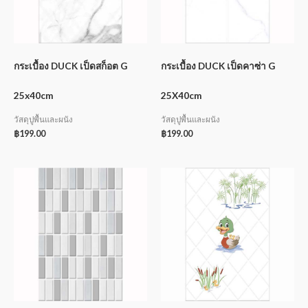
กระเบื้อง DUCK เป็ดสก็อต G
กระเบื้อง DUCK เป็ดคาซ่า G
25x40cm
25X40cm
วัสดุปูพื้นและผนัง
วัสดุปูพื้นและผนัง
฿
199.00
฿
199.00