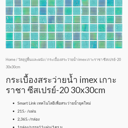
Home
/
วัสดุปูพื้นและผนัง
/ กระเบื้องสระว่ายน้ำ imex เกาะราชา ซีสเปรย์-20
30x30cm
กระเบื้องสระว่ายน้ำ imex เกาะ
ราชา ซีสเปรย์-20 30x30cm
Smart Link เทคโนโลยีเพื่อสระว่ายน้ำยุคใหม่
215.- /แผ่น
2,365.-/กล่อง
1กล่อง/บรรจุ11แผ่น/1ตร.ม.