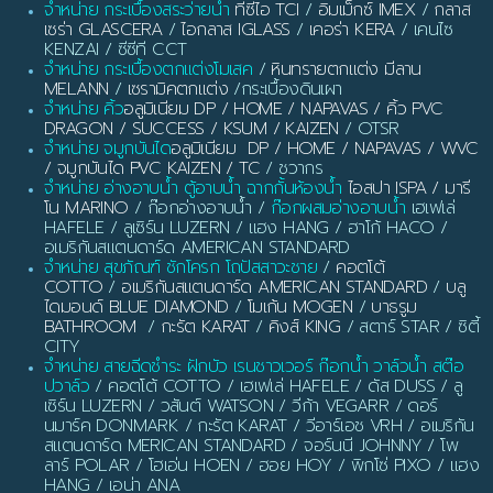
จำหน่าย กระเบื้องสระว่ายน้ำ
ทีซีไอ TCI
/
อิมเม็กซ์ IMEX
/
กลาส
เซร่า GLASCERA
/
ไอกลาส IGLASS
/
เคอร่า KERA
/ เคนไซ
KENZAI / ซีซีที CCT
จำหน่าย กระเบื้องตกแต่งโมเสค
/
หินทรายตกแต่ง มีลาน
MELANN
/
เซรามิคตกแต่ง
/กระเบื้องดินเผา
จำหน่าย คิ้ว
อลูมิเนียม DP / HOME / NAPAVAS / คิ้ว PVC
DRAGON / SUCCESS / KSUM / KAIZEN
/ OTSR
จำหน่าย จมูกบันได
อลูมิเนียม DP / HOME / NAPAVAS / WVC
/ จมูกบันได PVC KAIZEN / TC
/ ชวากร
จำหน่าย อ่างอาบน้ำ ตู้อาบน้ำ ฉากกั้นห้องน้ำ
ไอสปา ISPA / มารี
โน MARINO
/ ก๊อกอ่างอาบน้ำ /
ก๊อกผสมอ่างอาบน้ำ
เฮเฟเล่
HAFELE / ลูเซิร์น LUZERN / แฮง HANG / ฮาโก้ HACO /
อเมริกันสแตนดาร์ด AMERICAN STANDARD
จำหน่าย สุขภัณฑ์ ชักโครก โถปัสสาวะชาย
/
คอตโต้
COTTO
/
อเมริกันสแตนดาร์ด AMERICAN STANDARD
/
บลู
ไดมอนด์ BLUE DIAMOND
/
โมเก้น MOGEN
/
บาธรูม
BATHROOM
/
กะรัต KARAT
/
คิงส์ KING
/ สตาร์ STAR / ซิตี้
CITY
จำหน่าย สายฉีดชำระ ฝักบัว เรนชาวเวอร์ ก๊อกน้ำ วาล์วน้ำ สต๊อ
ปวาล์ว
/ คอตโต้ COTTO / เฮเฟเล่ HAFELE / ดัส DUSS / ลู
เซิร์น LUZERN / วสันต์ WATSON / วีก้า VEGARR / ดอร์
นมาร์ค DONMARK / กะรัต KARAT / วีอาร์เอช VRH / อเมริกัน
สแตนดาร์ด MERICAN STANDARD / จอร์นนี JOHNNY / โพ
ลาร์ POLAR / โฮเอ่น HOEN / ฮอย HOY / พิกโซ่ PIXO / แฮง
HANG / เอน่า ANA