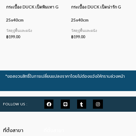
กระเบื้อง DUCK เป็ดพิมเทา G
กระเบื้อง DUCK เป็ดน่ารัก G
25x40cm
25x40cm
วัสดุปูพื้นและผนัง
วัสดุปูพื้นและผนัง
฿
199.00
฿
199.00
*ขอสงวนสิทธิ์ในการเปลี่ยนแปลงราคาโดยไม่ต้องแจ้งให้ทราบล่วงหน้า
FOLLOW US :
ที่ตั้งสาขา
ที่ตั้งสาขา