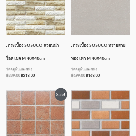
. กระเบื้อง SOSUCO ควอนน่า
. กระเบื้อง SOSUCO ทรายสาย
ร็อค เบจ M 40X40cm
ทอง เทา M 40X40cm
วัสดุปูพื้นและผนัง
วัสดุปูพื้นและผนัง
฿
239.00
฿
219.00
฿
199.00
฿
169.00
Sale!