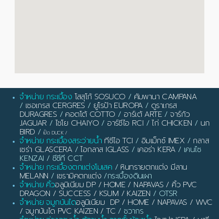
จำหน่าย กระเบื้อง
โสสุโก้ SOSUCO
/
คัมพานา CAMPANA
/
เซอเกรส CERGRES
/
ยูโรป้า EUROPA
/
ดูราเกรส
DURAGRES
/
คอตโต้ COTTO
/
อาร์เต้ ARTE
/
จาร์กัว
JAGUAR
/
ไชโย CHAIYO
/
อาร์ซีไอ RCI
/
ไก่ CHICKEN
/
นก
BIRD
/
เป็ด DUCK
/
จำหน่าย กระเบื้องสระว่ายน้ำ
ทีซีไอ TCI
/
อิมเม็กซ์ IMEX
/
กลาส
เซร่า GLASCERA
/
ไอกลาส IGLASS
/
เคอร่า KERA
/ เคนไซ
KENZAI / ซีซีที CCT
จำหน่าย กระเบื้องตกแต่งโมเสค
/
หินทรายตกแต่ง มีลาน
MELANN
/
เซรามิคตกแต่ง
/กระเบื้องดินเผา
จำหน่าย คิ้ว
อลูมิเนียม DP / HOME / NAPAVAS / คิ้ว PVC
DRAGON / SUCCESS / KSUM / KAIZEN
/ OTSR
จำหน่าย จมูกบันได
อลูมิเนียม DP / HOME / NAPAVAS / WVC
/ จมูกบันได PVC KAIZEN / TC
/ ชวากร