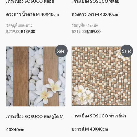
. กระเบื้อง SOSUCO พลอย
. กระเบื้อง SOSUCO พลอย
ดวงดาว น้ำตาล M 40X40cm
ดวงดาว เทา M 40X40cm
วัสดุปูพื้นและผนัง
วัสดุปูพื้นและผนัง
฿
219.00
฿
189.00
฿
219.00
฿
189.00
Sale!
Sale!
. กระเบื้อง SOSUCO พาเวย์น่า
. กระเบื้อง SOSUCO พอลวูโด M
บราวน์ M 40X40cm
40X40cm