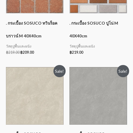
. กระเบื้อง SOSUCO ทวินร็อค
. กระเบื้อง SOSUCO ปูโน่ M
บราวน์ M 40X40cm
40X40cm
วัสดุปูพื้นและผนัง
วัสดุปูพื้นและผนัง
฿
219.00
฿
209.00
฿
219.00
Sale!
Sale!