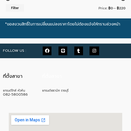
Filter
Price:
฿0
—
฿220
*ขอสงวนสิทธิ์ในการเปลี่ยนแปลงราคาโดยไม่ต้องแจ้งให้ทราบล่วงหน้า
FOLLOW US :
ที่ตั้งสาขา
ที่ตั้งสาขา
แกรนด์ไทล์ หัวหิน
แกรนด์เซรามิค ราชบุรี
082-5800586