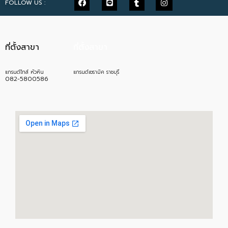
FOLLOW US :
ที่ตั้งสาขา
ที่ตั้งสาขา
แกรนด์ไทล์ หัวหิน
แกรนด์เซรามิค ราชบุรี
082-5800586