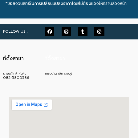
*ขอสงวนสิทธิ์ในการเปลี่ยนแปลงราคาโดยไม่ต้องแจ้งให้ทราบล่วงหน้า
FOLLOW US :
ที่ตั้งสาขา
ที่ตั้งสาขา
แกรนด์ไทล์ หัวหิน
แกรนด์เซรามิค ราชบุรี
082-5800586