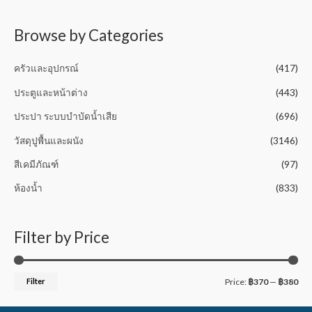
t
o
f
5
Browse by Categories
ครัวและอุปกรณ์
(417)
ประตูและหน้าต่าง
(443)
ประปา ระบบบำบัดน้ำเสีย
(696)
วัสดุปูพื้นและผนัง
(3146)
สีเคมีภัณฑ์
(97)
ห้องน้ำ
(833)
Filter by Price
Filter
Price:
฿370
—
฿380