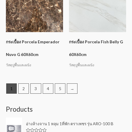
กระเบื้อง Porcela Emperador
กระเบื้อง Porcela Fish Belly G
Nuvo G 60X60cm
60X60cm
วัสดุปูพื้นและผนัง
วัสดุปูพื้นและผนัง
1
2
3
4
5
→
Products
อ่างล้างจาน 1 หลุม 1ที่พัก ตราเพชร รุ่น ARO-100 B