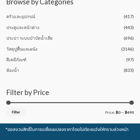
Browse by Categories
ครัวและอุปกรณ์
(417)
ประตูและหน้าต่าง
(443)
ประปา ระบบบำบัดน้ำเสีย
(696)
วัสดุปูพื้นและผนัง
(3146)
สีเคมีภัณฑ์
(97)
ห้องน้ำ
(833)
Filter by Price
Filter
Price:
฿0
—
฿490
*ขอสงวนสิทธิ์ในการเปลี่ยนแปลงราคาโดยไม่ต้องแจ้งให้ทราบล่วงหน้า