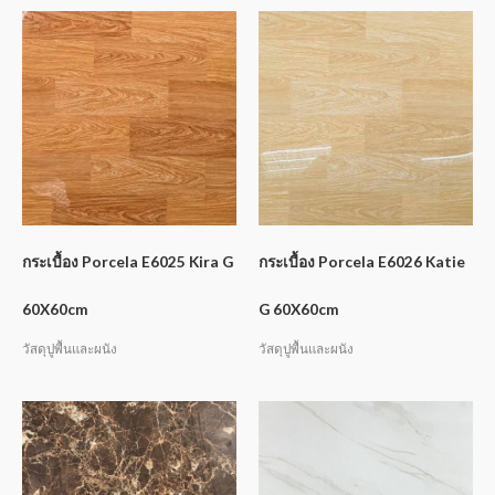
กระเบื้อง Porcela E6025 Kira G
กระเบื้อง Porcela E6026 Katie
60X60cm
G 60X60cm
วัสดุปูพื้นและผนัง
วัสดุปูพื้นและผนัง