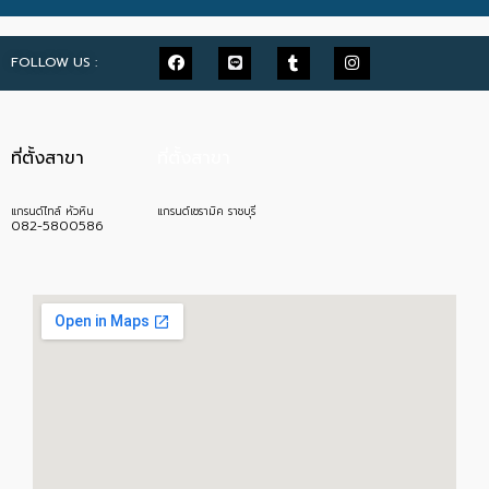
FOLLOW US :
ที่ตั้งสาขา
ที่ตั้งสาขา
แกรนด์ไทล์ หัวหิน
แกรนด์เซรามิค ราชบุรี
082-5800586