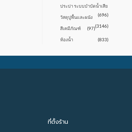
ประปา ระบบบำบัดน้ำเสีย
(696)
วัสดุปูพื้นและผนัง
(3146)
สีเคมีภัณฑ์
(97)
ห้องน้ำ
(833)
ที่ตั้งร้าน