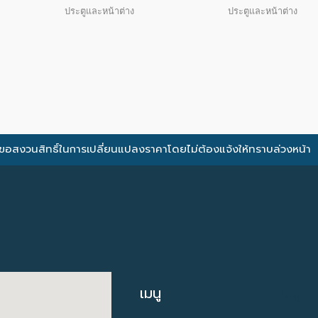
ประตูและหน้าต่าง
ประตูและหน้าต่าง
ขอสงวนสิทธิ์ในการเปลี่ยนแปลงราคาโดยไม่ต้องแจ้งให้ทราบล่วงหน้า
เมนู
เมนู