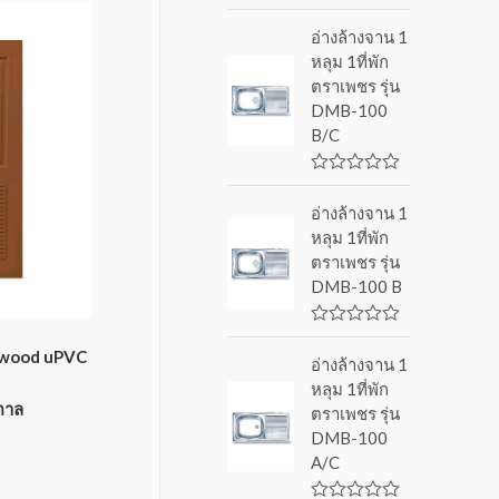
R
a
อ่างล้างจาน 1
t
หลุม 1ที่พัก
e
d
ตราเพชร รุ่น
0
DMB-100
o
u
B/C
t
o
f
R
5
a
อ่างล้างจาน 1
t
หลุม 1ที่พัก
e
d
ตราเพชร รุ่น
0
DMB-100 B
o
u
t
o
R
f
a
ywood uPVC
อ่างล้างจาน 1
5
t
หลุม 1ที่พัก
e
d
ตาล
ตราเพชร รุ่น
0
DMB-100
o
u
A/C
t
o