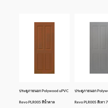
ประตูภายนอก Polywood uPVC
ประตูภายนอก Poly
Revo PLR005 สีน้ำตาล
Revo PLR005 สีเทา