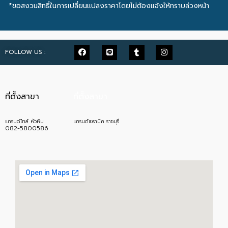
*ขอสงวนสิทธิ์ในการเปลี่ยนแปลงราคาโดยไม่ต้องแจ้งให้ทราบล่วงหน้า
FOLLOW US :
ที่ตั้งสาขา
ที่ตั้งสาขา
แกรนด์ไทล์ หัวหิน
แกรนด์เซรามิค ราชบุรี
082-5800586