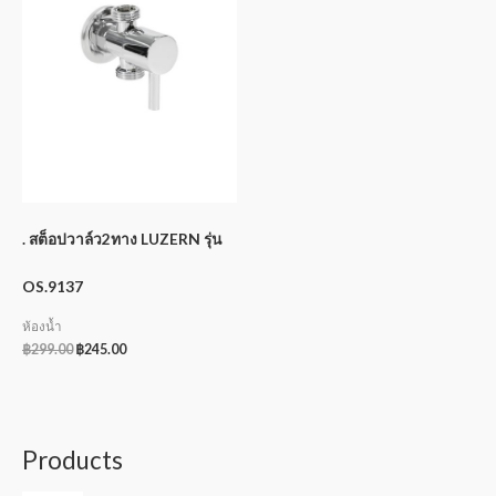
. สต็อปวาล์ว2ทาง LUZERN รุ่น
OS.9137
ห้องน้ำ
฿
299.00
฿
245.00
Products