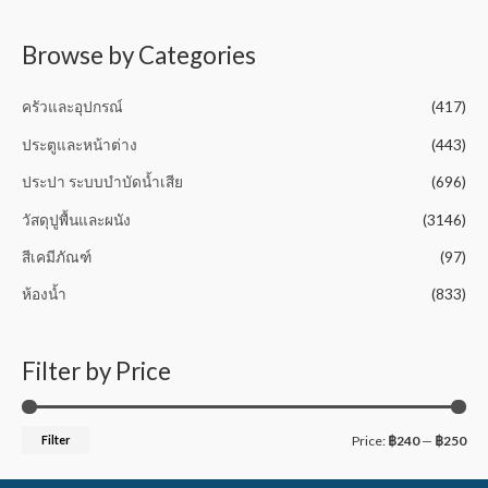
t
o
f
5
Browse by Categories
ครัวและอุปกรณ์
(417)
ประตูและหน้าต่าง
(443)
ประปา ระบบบำบัดน้ำเสีย
(696)
วัสดุปูพื้นและผนัง
(3146)
สีเคมีภัณฑ์
(97)
ห้องน้ำ
(833)
Filter by Price
Filter
Price:
฿240
—
฿250